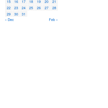
15
16
17
18
19
20
21
22
23
24
25
26
27
28
29
30
31
« Dec
Feb »